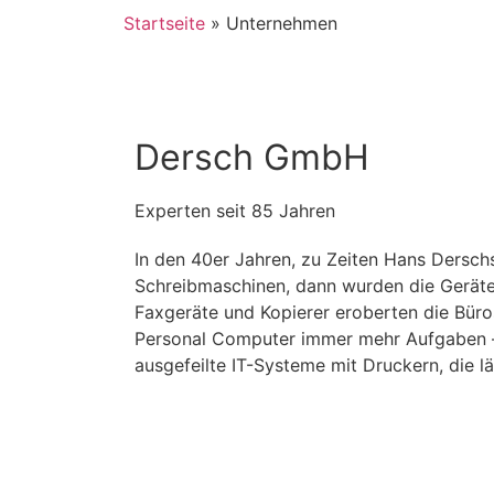
Startseite
»
Unter­nehmen
Dersch GmbH
Experten seit 85 Jahren
In den 40er Jahren, zu Zeiten Hans Derschs
Schreibmaschinen, dann wurden die Geräte e
Faxgeräte und Kopierer eroberten die Büro
Personal Computer immer mehr Aufgaben –
ausgefeilte IT-Systeme mit Druckern, die l