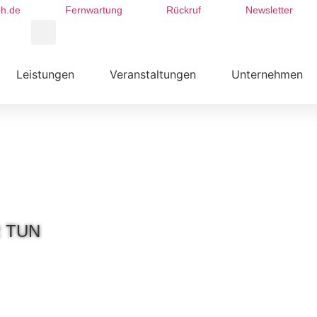
h.de
Fernwartung
Rückruf
Newsletter
Leistungen
Ver­anstalt­ungen
Unter­nehmen
 TUN