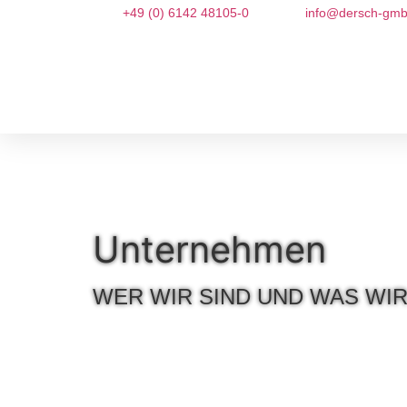
+49 (0) 6142 48105-0
info@dersch-gmb
Unter­nehmen
WER WIR SIND UND WAS WIR