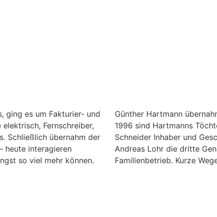
, ging es um Fakturier- und
Günther Hartmann übernahm
lektrisch, Fernschreiber,
1996 sind Hartmanns Töcht
s. Schließlich übernahm der
Schneider Inhaber und Gesch
 heute interagieren
Andreas Lohr die dritte Ge
ängst so viel mehr können.
Familienbetrieb. Kurze Weg