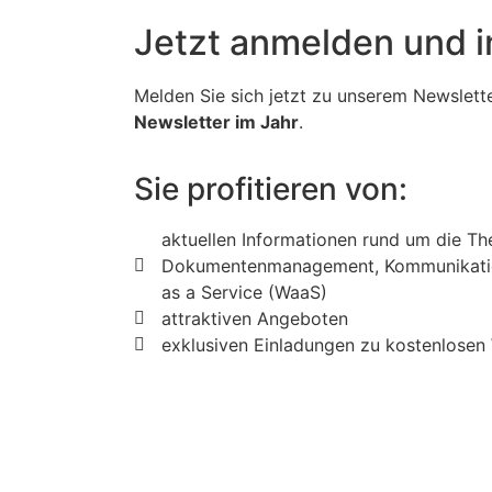
Jetzt anmelden und in
Melden Sie sich jetzt zu unserem Newslett
Newsletter im Jahr
.
Sie profitieren von:
aktuellen Informationen rund um die The
Dokumenten­manage­ment, Kommu­nikati
as a Service (WaaS)
attraktiven Angeboten
exklusiven Einladungen zu kostenlose