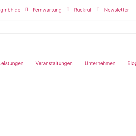
-gmbh.de
Fernwartung
Rückruf
Newsletter
Leistungen
Ver­anstalt­ungen
Unter­nehmen
Blo