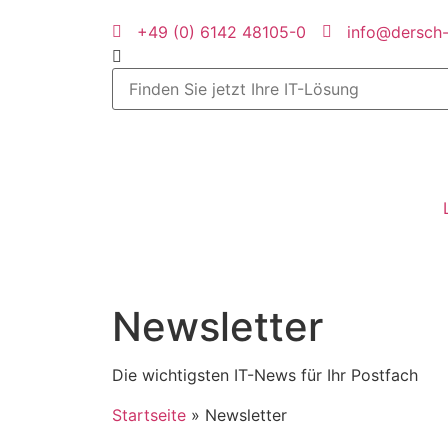
+49 (0) 6142 48105-0
info@dersch
News­letter
Die wichtigsten IT-News für Ihr Postfach
Startseite
»
News­letter