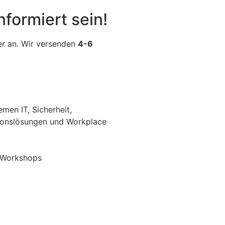
formiert sein!
er an. Wir versenden
4-6
men IT, Sicherheit,
ons­lösungen und Workplace
n Workshops