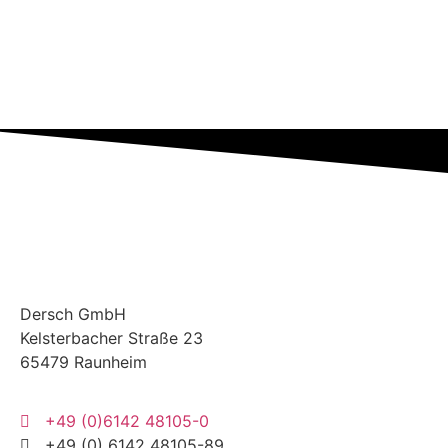
Dersch
GmbH
Kelsterbacher Straße 23
65479 Raunheim
+49 (0)6142 48105-0
+49 (0) 6142 48105-89