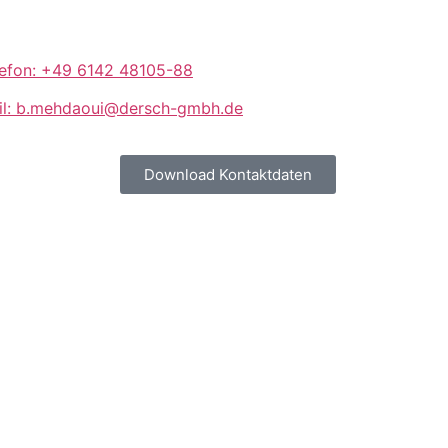
lefon: +49 6142 48105-88
il: b.mehdaoui@dersch-gmbh.de
Download Kontaktdaten