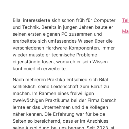
Bilal interessierte sich schon früh für Computer
Te
und Technik. Bereits in jungen Jahren baute er
Ma
seinen ersten eigenen PC zusammen und
erarbeitete sich umfassendes Wissen über die
verschiedenen Hardware-Komponenten. Immer
wieder musste er technische Probleme
eigenständig lösen, wodurch er sein Wissen
kontinuierlich erweiterte.
Nach mehreren Praktika entschied sich Bilal
schließlich, seine Leidenschaft zum Beruf zu
machen. Im Rahmen eines freiwilligen
zweiwöchigen Praktikums bei der Firma Dersch
lernte er das Unternehmen und die Kollegen
näher kennen. Die Erfahrung war für beide
Seiten so bereichernd, dass er im Anschluss
seine Ausbildung bei uns begann. Seit 2023 ist