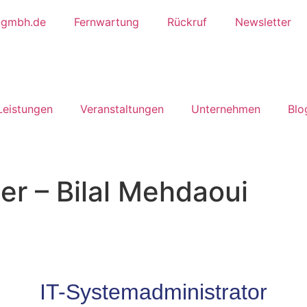
-gmbh.de
Fernwartung
Rückruf
Newsletter
Leistungen
Ver­anstalt­ungen
Unter­nehmen
Blo
er – Bilal Mehdaoui
IT-Systemadministrator