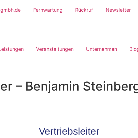
-gmbh.de
Fernwartung
Rückruf
Newsletter
Leistungen
Ver­anstalt­ungen
Unter­nehmen
Blo
er – Benjamin Steinber
Vertriebsleiter