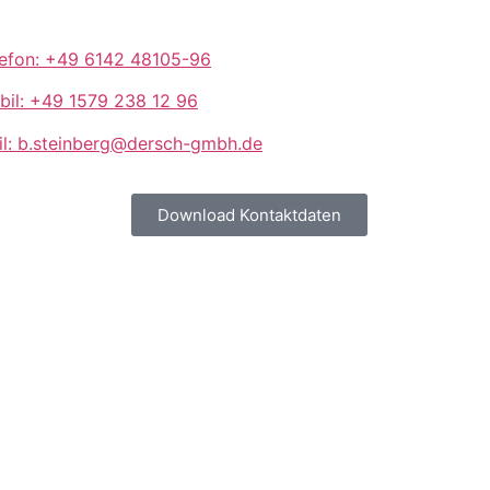
lefon: +49 6142 48105-96
bil: +49 1579 238 12 96
il: b.steinberg@dersch-gmbh.de
Download Kontaktdaten