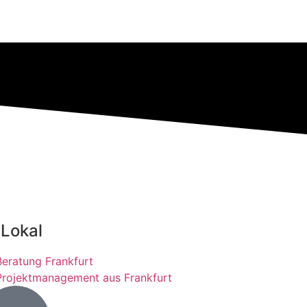
 Lokal
Beratung Frankfurt
Projektmanagement aus Frankfurt